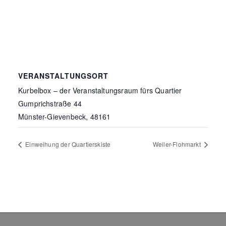
VERANSTALTUNGSORT
Kurbelbox – der Veranstaltungsraum fürs Quartier
Gumprichstraße 44
Münster-Gievenbeck
,
48161
Einweihung der Quartierskiste
Weiler-Flohmarkt