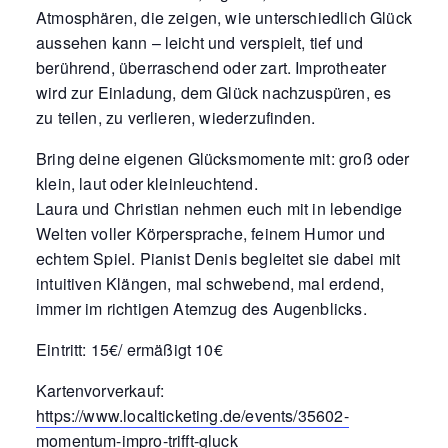
Atmosphären, die zeigen, wie unterschiedlich Glück
aussehen kann – leicht und verspielt, tief und
berührend, überraschend oder zart. Improtheater
wird zur Einladung, dem Glück nachzuspüren, es
zu teilen, zu verlieren, wiederzufinden.
Bring deine eigenen Glücksmomente mit: groß oder
klein, laut oder kleinleuchtend.
Laura und Christian nehmen euch mit in lebendige
Welten voller Körpersprache, feinem Humor und
echtem Spiel. Pianist Denis begleitet sie dabei mit
intuitiven Klängen, mal schwebend, mal erdend,
immer im richtigen Atemzug des Augenblicks.
Eintritt: 15€/ ermäßigt 10€
Kartenvorverkauf:
https://www.localticketing.de/events/35602-
momentum-impro-trifft-gluck