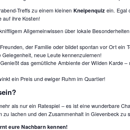
rabend-Treffs zu einem kleinen
ein. Egal 
Kneipenquiz
 auf ihre Kosten!
niffligem Allgemeinwissen über lokale Besonderheiten 
reunden, der Familie oder bildet spontan vor Ort ein
le Gelegenheit, neue Leute kennenzulernen!
Genießt das gemütliche Ambiente der Wilden Karde – m
nkt ein Preis und ewiger Ruhm im Quartier!
sein?
ehr als nur ein Ratespiel – es ist eine wunderbare Ch
 zu lachen und den Zusammenhalt in Gievenbeck zu s
ernt eure Nachbarn kennen!