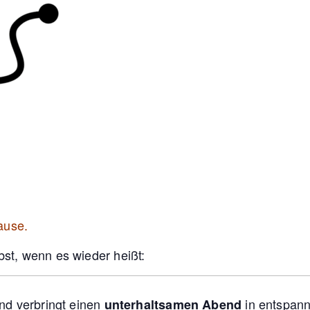
ause.
st, wenn es wieder heißt:
und verbringt einen
in entspann
unterhaltsamen Abend