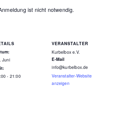
 Anmeldung ist nicht notwendig.
ETAILS
VERANSTALTER
tum:
Kurbelbox e.V.
E-Mail
. Juni
info@kurbelbox.de
it:
Veranstalter-Website
:00 - 21:00
anzeigen