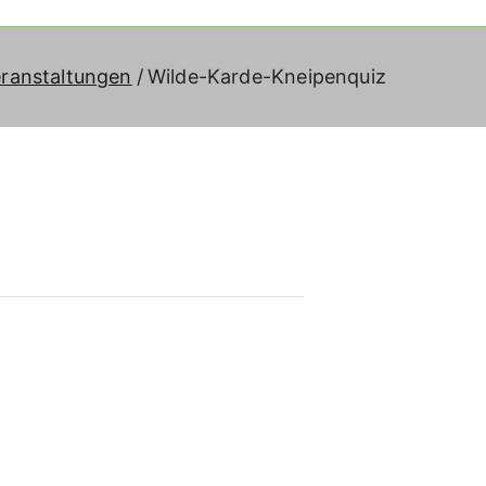
ranstaltungen
Wilde-Karde-Kneipenquiz