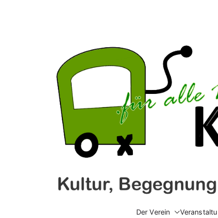
Zum
Inhalt
springen
Der Verein
Veranstalt