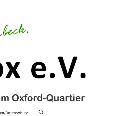
iges Leben im Oxford-Quartier
um/Datenschutz