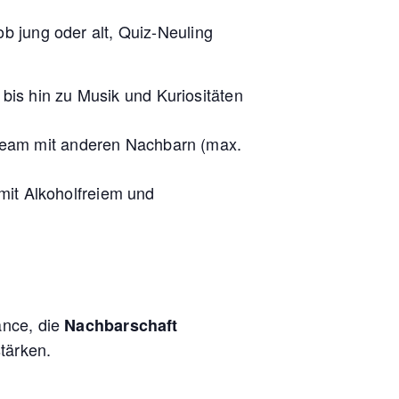
ob jung oder alt, Quiz-Neuling
bis hin zu Musik und Kuriositäten
 Team mit anderen Nachbarn (max.
it Alkoholfreiem und
ance, die
Nachbarschaft
tärken.