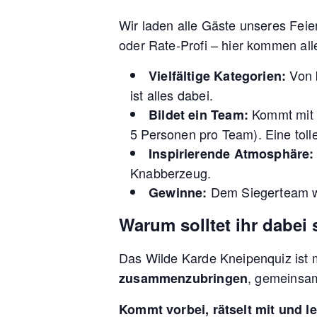
Wir laden alle Gäste unseres Feie
oder Rate-Profi – hier kommen alle
Von k
Vielfältige Kategorien:
ist alles dabei.
Kommt mit F
Bildet ein Team:
5 Personen pro Team). Eine tol
Inspirierende Atmosphäre:
Knabberzeug.
Dem Siegerteam wi
Gewinne:
Warum solltet ihr dabei 
Das Wilde Karde Kneipenquiz ist m
, gemeinsam
zusammenzubringen
Kommt vorbei, rätselt mit und l