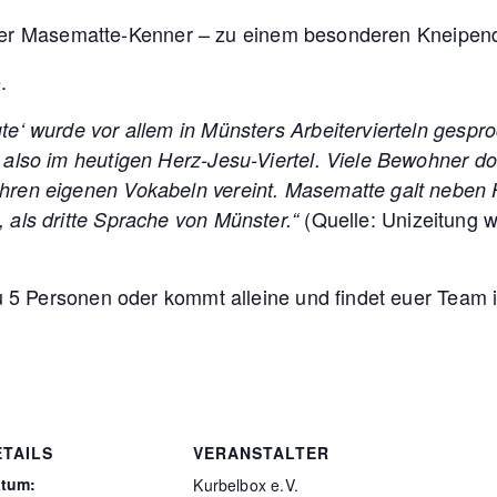
erter Masematte-Kenner – zu einem besonderen Kneipenq
.
te‘ wurde vor allem in Münsters Arbeitervierteln gespr
, also im heutigen Herz-Jesu-Viertel. Viele Bewohner d
ihren eigenen Vokabeln vereint. Masematte galt neben
(Quelle: Unizeitung w
, als dritte Sprache von Münster.“
 5 Personen oder kommt alleine und findet euer Team 
ETAILS
VERANSTALTER
tum:
Kurbelbox e.V.