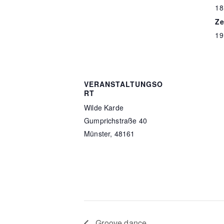
18
Ze
19
VERANSTALTUNGSO
RT
Wilde Karde
Gumprichstraße 40
Münster
,
48161
Groove dance