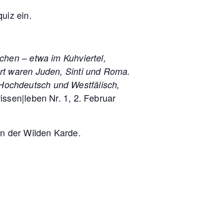
uiz ein.
ochen – etwa im Kuhviertel,
ort waren Juden, Sinti und Roma.
 Hochdeutsch und Westfälisch,
issen|leben Nr. 1, 2. Februar
in der Wilden Karde.