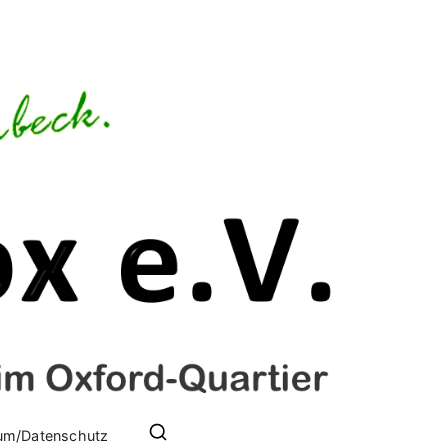
iges Leben im Oxford-Quartier
um/Datenschutz