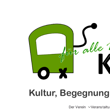
Zum
Inhalt
springen
Der Verein
Veranstalt