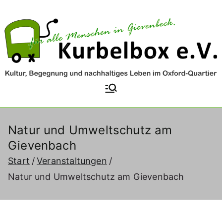
Zum
Inhalt
springen
Kurbelbox e.V.
Kultur, Begegnung und
nachhaltiges Leben im Oxford-
Quartier
Natur und Umweltschutz am
Gievenbach
Start
Veranstaltungen
Natur und Umweltschutz am Gievenbach