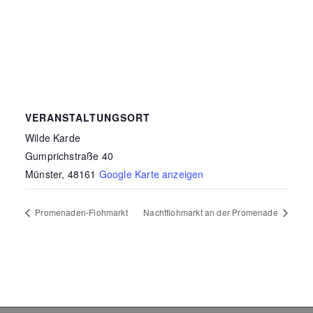
VERANSTALTUNGSORT
Wilde Karde
Gumprichstraße 40
Münster
,
48161
Google Karte anzeigen
Promenaden-Flohmarkt
Nachtflohmarkt an der Promenade